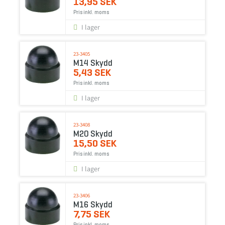
13,95 SEK
Pris inkl. moms
I lager
23-3405
M14 Skydd
5,43 SEK
Pris inkl. moms
I lager
23-3408
M20 Skydd
15,50 SEK
Pris inkl. moms
I lager
23-3406
M16 Skydd
7,75 SEK
Pris inkl. moms