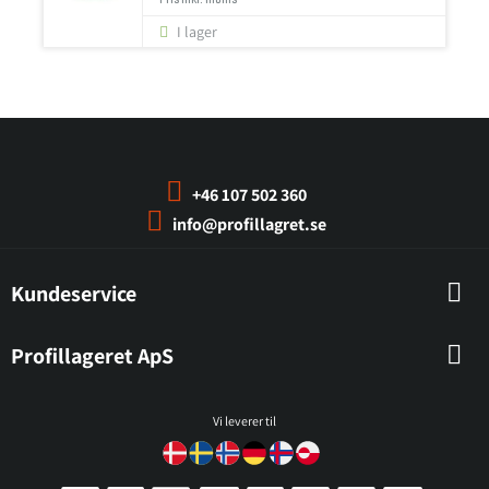
I lager
+46 107 502 360
info@profillagret.se
Kundeservice
Profillageret ApS
Vi leverer til