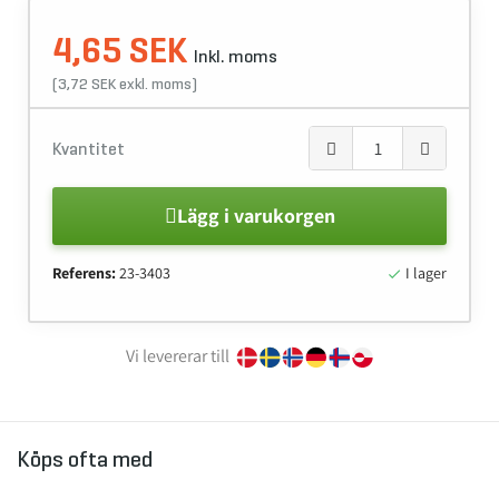
4,65 SEK
Inkl. moms
(3,72 SEK exkl. moms)
Kvantitet
Lägg i varukorgen
Referens:
23-3403
I lager

Vi levererar till
Köps ofta med