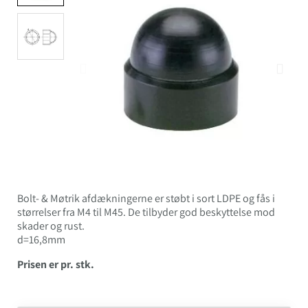
Bolt- & Møtrik afdækningerne er støbt i sort LDPE og fås i
størrelser fra M4 til M45. De tilbyder god beskyttelse mod
skader og rust.
d=16,8mm
Prisen er pr. stk.