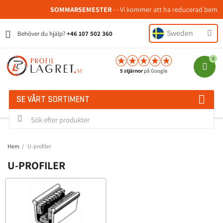
SOMMARSEMESTER
- - Vi kommer att ha reducerad bemanning 
Sweden
Behöver du hjälp?
+46 107 502 360
5 stjärnor
på Google
SE VÅRT SORTIMENT
Hem
U-profiler
U-PROFILER