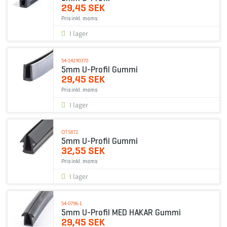
29,45 SEK
Pris inkl. moms
I lager
54-14190370
5mm U-Profil Gummi
29,45 SEK
Pris inkl. moms
I lager
OT5872
5mm U-Profil Gummi
32,55 SEK
Pris inkl. moms
I lager
54-0796-1
5mm U-Profil MED HAKAR Gummi
29,45 SEK