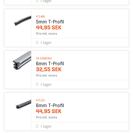
I lager
471486
5mm T-Profil
44,95 SEK
Pris inkl. moms
I lager
54-16980360
6mm T-Profil
32,55 SEK
Pris inkl. moms
I lager
471221
6mm T-Profil
44,95 SEK
Pris inkl. moms
I lager