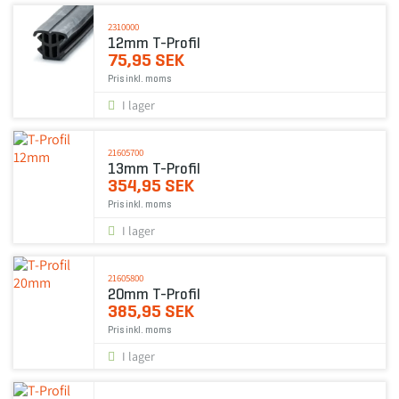
2310000
12mm T-Profil
75,95 SEK
Pris inkl. moms
I lager
21605700
13mm T-Profil
354,95 SEK
Pris inkl. moms
I lager
21605800
20mm T-Profil
385,95 SEK
Pris inkl. moms
I lager