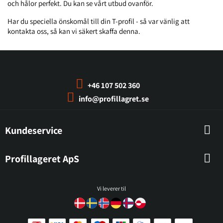
och hålor perfekt. Du kan se vårt utbud ovanför.
Har du speciella önskomål till din T-profil - så var vänlig att
kontakta oss, så kan vi säkert skaffa denna.
+46 107 502 360
info@profillagret.se
Kundeservice
Profillageret ApS
Vi leverer til