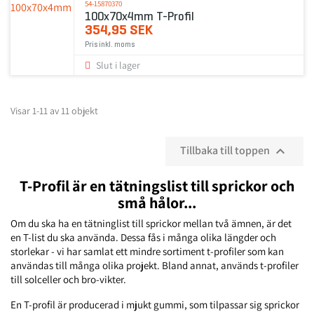
54-15870370
100x70x4mm T-Profil
354,95 SEK
Pris inkl. moms
Slut i lager
Visar 1-11 av 11 objekt
Tillbaka till toppen

T-Profil är en tätningslist till sprickor och
små hålor...
Om du ska ha en tätninglist till sprickor mellan två ämnen, är det
en T-list du ska använda. Dessa fås i många olika längder och
storlekar - vi har samlat ett mindre sortiment t-profiler som kan
användas till många olika projekt. Bland annat, används t-profiler
till solceller och bro-vikter.
En T-profil är producerad i mjukt gummi, som tilpassar sig sprickor