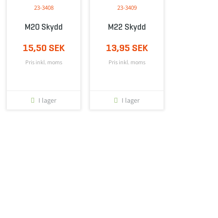
23-3408
23-3409
M20 Skydd
M22 Skydd
15,50 SEK
13,95 SEK
Pris inkl. moms
Pris inkl. moms
I lager
I lager