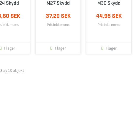
24 Skydd
M27 Skydd
M30 Skydd
8,60 SEK
37,20 SEK
44,95 SEK
is inkl. moms
Pris inkl. moms
Pris inkl. moms
I lager
I lager
I lager
13 av 13 objekt