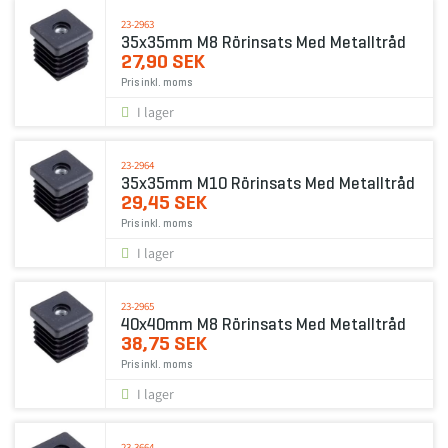
23-2963
35x35mm M8 Rörinsats Med Metalltråd
27,90 SEK
Pris inkl. moms
I lager
23-2964
35x35mm M10 Rörinsats Med Metalltråd
29,45 SEK
Pris inkl. moms
I lager
23-2965
40x40mm M8 Rörinsats Med Metalltråd
38,75 SEK
Pris inkl. moms
I lager
23-3664