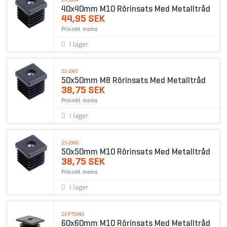
40x40mm M10 Rörinsats Med Metalltråd
44,95 SEK
Pris inkl. moms
I lager
23-2967
50x50mm M8 Rörinsats Med Metalltråd
38,75 SEK
Pris inkl. moms
I lager
23-2968
50x50mm M10 Rörinsats Med Metalltråd
38,75 SEK
Pris inkl. moms
I lager
23-P75043
60x60mm M10 Rörinsats Med Metalltråd