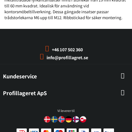
till 60 mm kvadrat. Idealisk för användning vid
kontorsmöbeltillverkning. Dessa gängade insatser passar
trådstorlekarna M6 upp till M12. Ribbstickad för säker montering.
+46 107 502 360
info@profillagret.se
Kundeservice
Profillageret ApS
Vi leverer til