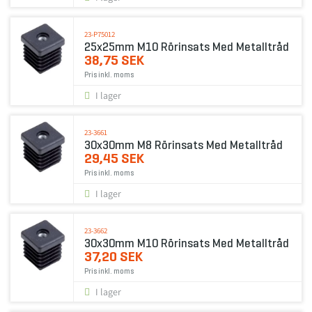
23-P75012
25x25mm M10 Rörinsats Med Metalltråd
38,75 SEK
Pris inkl. moms
I lager
23-3661
30x30mm M8 Rörinsats Med Metalltråd
29,45 SEK
Pris inkl. moms
I lager
23-3662
30x30mm M10 Rörinsats Med Metalltråd
37,20 SEK
Pris inkl. moms
I lager