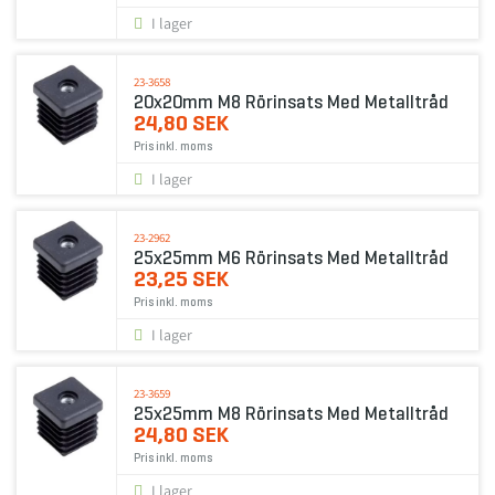
I lager
23-3658
20x20mm M8 Rörinsats Med Metalltråd
24,80 SEK
Pris inkl. moms
I lager
23-2962
25x25mm M6 Rörinsats Med Metalltråd
23,25 SEK
Pris inkl. moms
I lager
23-3659
25x25mm M8 Rörinsats Med Metalltråd
24,80 SEK
Pris inkl. moms
I lager