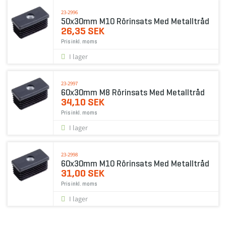
23-2996
50x30mm M10 Rörinsats Med Metalltråd
26,35 SEK
Pris inkl. moms
I lager
23-2997
60x30mm M8 Rörinsats Med Metalltråd
34,10 SEK
Pris inkl. moms
I lager
23-2998
60x30mm M10 Rörinsats Med Metalltråd
31,00 SEK
Pris inkl. moms
I lager