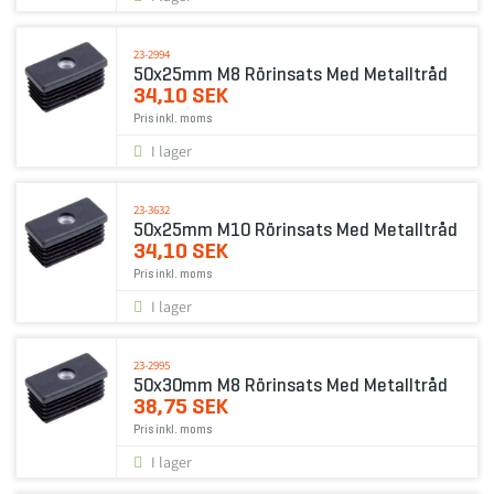
23-2994
50x25mm M8 Rörinsats Med Metalltråd
34,10 SEK
Pris inkl. moms
I lager
23-3632
50x25mm M10 Rörinsats Med Metalltråd
34,10 SEK
Pris inkl. moms
I lager
23-2995
50x30mm M8 Rörinsats Med Metalltråd
38,75 SEK
Pris inkl. moms
I lager