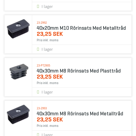
I lager
23-2992
40x20mm M10 Rörinsats Med Metalltråd
23,25 SEK
Pris inkl. moms
I lager
23-P72905
40x30mm M8 Rörinsats Med Plasttråd
23,25 SEK
Pris inkl. moms
I lager
23-2993
40x30mm M8 Rörinsats Med Metalltråd
23,25 SEK
Pris inkl. moms
I lager