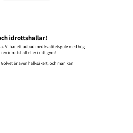
ch idrottshallar!
rka. Vi har ett udbud med kvalitetsgolv med hög
 en idrottshall eller i ditt gym!
. Golvet är även halksäkert, och man kan