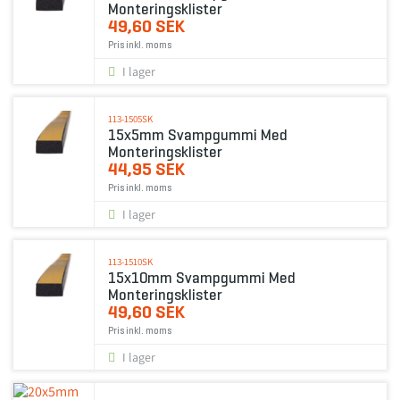
Monteringsklister
49,60 SEK
Pris inkl. moms
I lager
113-1505SK
15x5mm Svampgummi Med
Monteringsklister
44,95 SEK
Pris inkl. moms
I lager
113-1510SK
15x10mm Svampgummi Med
Monteringsklister
49,60 SEK
Pris inkl. moms
I lager