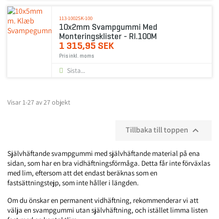
113-1002SK-100
10x2mm Svampgummi Med
Monteringsklister - Rl.100M
1 315,95 SEK
Pris inkl. moms
Sista...
Visar 1-27 av 27 objekt
Tillbaka till toppen

Självhäftande svampgummi med självhäftande material på ena
sidan, som har en bra vidhäftningsförmåga. Detta får inte förväxlas
med lim, eftersom att det endast beräknas som en
fastsättningstejp, som inte håller i längden.
Om du önskar en permanent vidhäftning, rekommenderar vi att
välja en svampgummi utan självhäftning, och istället limma listen