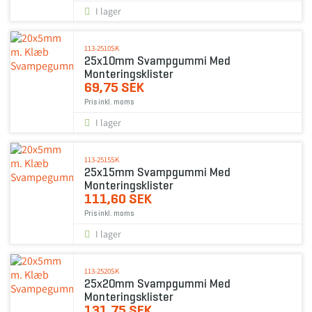
I lager
113-2510SK
25x10mm Svampgummi Med
Monteringsklister
69,75 SEK
Pris inkl. moms
I lager
113-2515SK
25x15mm Svampgummi Med
Monteringsklister
111,60 SEK
Pris inkl. moms
I lager
113-2520SK
25x20mm Svampgummi Med
Monteringsklister
131,75 SEK