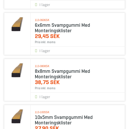
I lager
113-0606SK
6x6mm Svampgummi Med
Monteringsklister
29,45 SEK
Pris inkl. moms
I lager
113-0808SK
8x8mm Svampgummi Med
Monteringsklister
38,75 SEK
Pris inkl. moms
I lager
113-1005SK
10x5mm Svampgummi Med
Monteringsklister
27,90 SEK