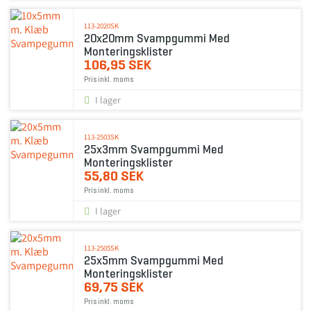
113-2020SK
20x20mm Svampgummi Med
Monteringsklister
106,95 SEK
Pris inkl. moms
I lager
113-2503SK
25x3mm Svampgummi Med
Monteringsklister
55,80 SEK
Pris inkl. moms
I lager
113-2505SK
25x5mm Svampgummi Med
Monteringsklister
69,75 SEK
Pris inkl. moms