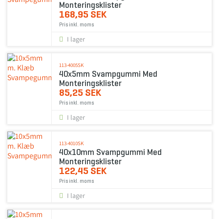
Monteringsklister
168,95 SEK
Pris inkl. moms
I lager
113-4005SK
40x5mm Svampgummi Med
Monteringsklister
85,25 SEK
Pris inkl. moms
I lager
113-4010SK
40x10mm Svampgummi Med
Monteringsklister
122,45 SEK
Pris inkl. moms
I lager