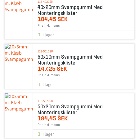
113-4020SK
40x20mm Svampgummi Med
Monteringsklister
184,45 SEK
Pris inkl. moms
I lager
113-5010SK
50x10mm Svampgummi Med
Monteringsklister
147,25 SEK
Pris inkl. moms
I lager
113-5020SK
50x20mm Svampgummi Med
Monteringsklister
184,45 SEK
Pris inkl. moms
I lager