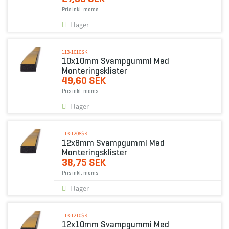
Pris inkl. moms
I lager
113-1010SK
10x10mm Svampgummi Med
Monteringsklister
49,60 SEK
Pris inkl. moms
I lager
113-1208SK
12x8mm Svampgummi Med
Monteringsklister
38,75 SEK
Pris inkl. moms
I lager
113-1210SK
12x10mm Svampgummi Med