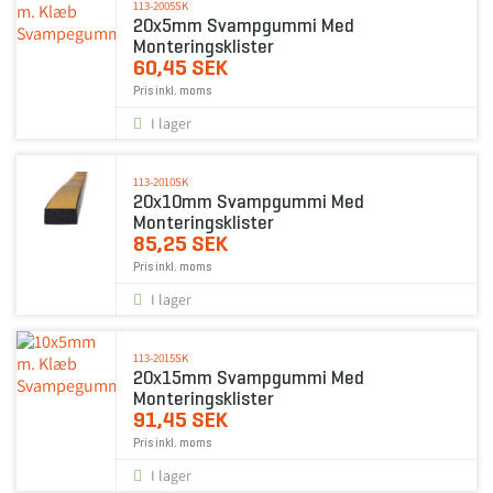
113-2005SK
20x5mm Svampgummi Med
Monteringsklister
60,45 SEK
Pris inkl. moms
I lager
113-2010SK
20x10mm Svampgummi Med
Monteringsklister
85,25 SEK
Pris inkl. moms
I lager
113-2015SK
20x15mm Svampgummi Med
Monteringsklister
91,45 SEK
Pris inkl. moms
I lager