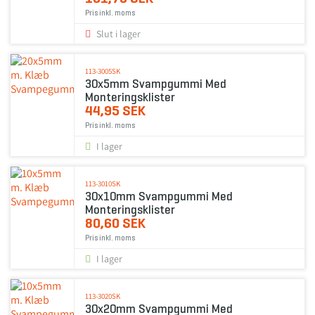
Pris inkl. moms
Slut i lager
113-3005SK
30x5mm Svampgummi Med
Monteringsklister
44,95 SEK
Pris inkl. moms
I lager
113-3010SK
30x10mm Svampgummi Med
Monteringsklister
80,60 SEK
Pris inkl. moms
I lager
113-3020SK
30x20mm Svampgummi Med