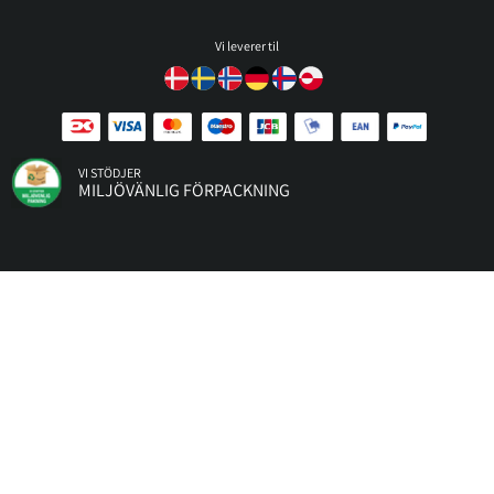
Vi leverer til
VI STÖDJER
MILJÖVÄNLIG FÖRPACKNING