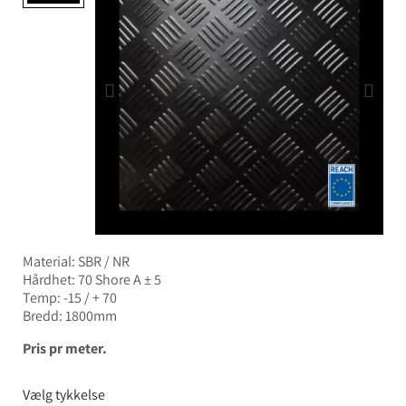
Material: SBR / NR
Hårdhet: 70 Shore A ± 5
Temp: -15 / + 70
Bredd: 1800mm
Pris pr meter.
Vælg tykkelse