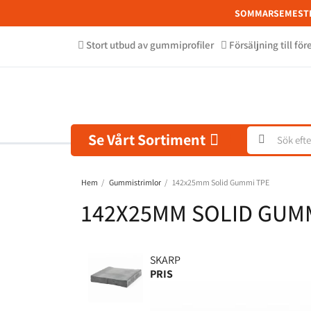
SOMMARSEMEST
Stort utbud av gummiprofiler
Försäljning till fö
Se Vårt Sortiment
Hem
Gummistrimlor
142x25mm Solid Gummi TPE
142X25MM SOLID GUMM
SKARP
PRIS