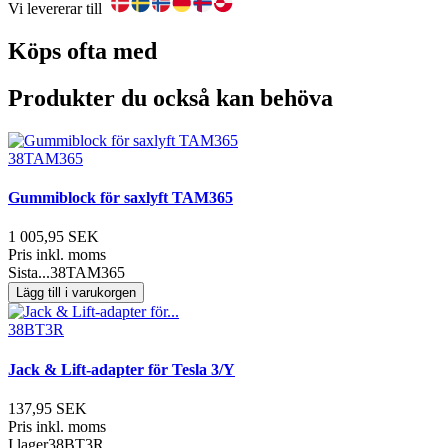
Vi levererar till
Köps ofta med
Produkter du också kan behöva
38TAM365
Gummiblock för saxlyft TAM365
1 005,95 SEK
Pris inkl. moms
Sista...
38TAM365
Lägg till i varukorgen
38BT3R
Jack & Lift-adapter för Tesla 3/Y
137,95 SEK
Pris inkl. moms
I lager
38BT3R