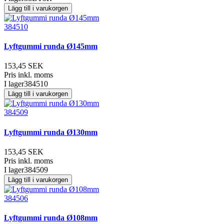
Lägg till i varukorgen
384510
Lyftgummi runda Ø145mm
153,45 SEK
Pris inkl. moms
I lager
384510
Lägg till i varukorgen
384509
Lyftgummi runda Ø130mm
153,45 SEK
Pris inkl. moms
I lager
384509
Lägg till i varukorgen
384506
Lyftgummi runda Ø108mm