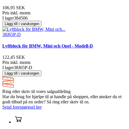
106,95 SEK
Pris inkl. moms
I lager
384506
Lägg till i varukorgen
38J65P-D
Lyftblock för BMW, Mini och Opel - Modell-D
122,45 SEK
Pris inkl. moms
I lager
38J65P-D
Lägg till i varukorgen
Ring eller skriv til vores salgsafdeling
Har du brug for hjælpe til at handle på shoppen, eller ønsker du et
godt tilbud på en ordre? Så ring eller skriv til os.
Send forespørgsel her