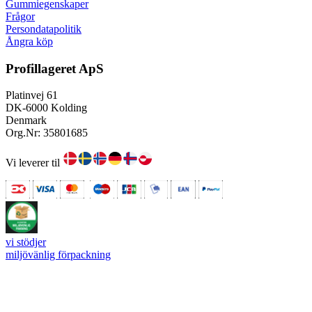
Gummiegenskaper
Frågor
Persondatapolitik
Ångra köp
Profillageret ApS
Platinvej 61
DK-6000 Kolding
Denmark
Org.Nr: 35801685
Vi leverer til
vi stödjer
miljövänlig förpackning