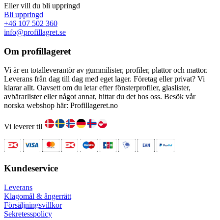
Eller vill du bli uppringd
Bli uppringd
+46 107 502 360
info@profillagret.se
Om profillageret
Vi är en totalleverantör av gummilister, profiler, plattor och mattor.
Leverans från dag till dag med eget lager. Företag eller privat? Vi
klarar allt. Oavsett om du letar efter fönsterprofiler, glaslister,
avbärarlister eller något annat, hittar du det hos oss. Besök vår
norska webshop här: Profillageret.no
Vi leverer til
Kundeservice
Leverans
Klagomål & ångerrätt
Försäljningsvillkor
Sekretesspolicy