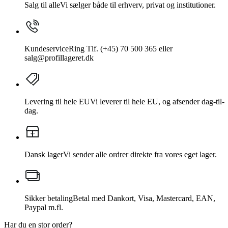
Salg til alle
Vi sælger både til erhverv, privat og institutioner.
Kundeservice
Ring Tlf. (+45) 70 500 365 eller
salg@profillageret.dk
Levering til hele EU
Vi leverer til hele EU, og afsender dag-til-
dag.
Dansk lager
Vi sender alle ordrer direkte fra vores eget lager.
Sikker betaling
Betal med Dankort, Visa, Mastercard, EAN,
Paypal m.fl.
Har du en stor order?