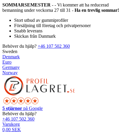
SOMMARSEMESTER
- - Vi kommer att ha reducerad
bemanning under veckorna 27 till 31 -
Ha en trevlig sommar!
Stort utbud av gummiprofiler
Försäljning till företag och privatpersoner
Snabb leverans
Skickas från Danmark
Behöver du hjälp?
+46 107 502 360
Sweden
Denmark
Euro
Germany
Norway
5 stjärnor
på Google
Behöver du hjälp?
+46 107 502 360
Varukorg
0,00 SEK