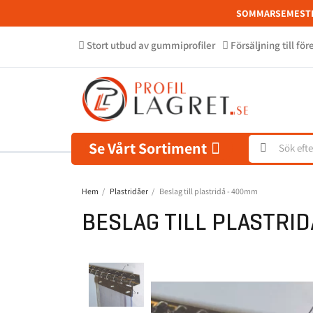
SOMMARSEMEST
Stort utbud av gummiprofiler
Försäljning till fö
Se Vårt Sortiment
Hem
Plastridåer
Beslag till plastridå - 400mm
BESLAG TILL PLASTRI