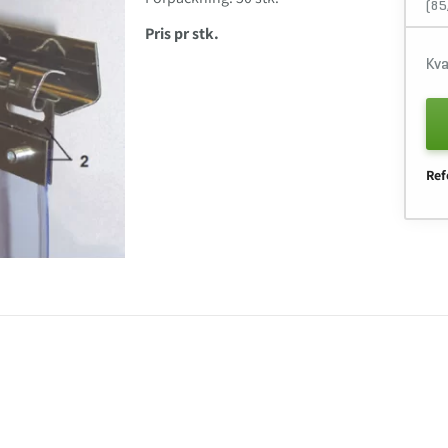
(85
Pris pr stk.
Kva
Ref