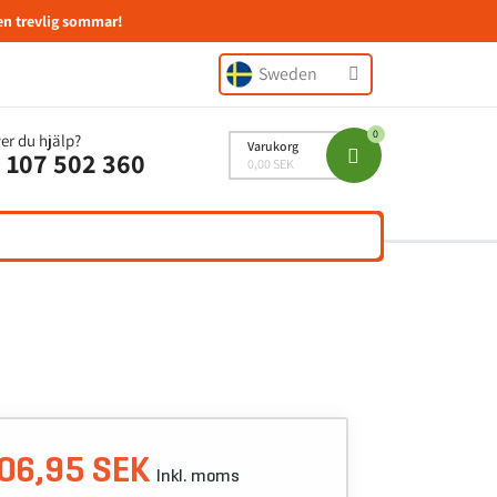
en trevlig sommar!
Sweden
er du hjälp?
Varukorg
 107 502 360
0,00 SEK
06,95 SEK
Inkl. moms