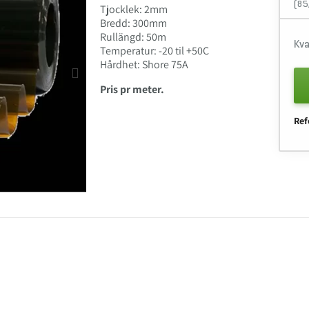
(85
Tjocklek: 2mm
Bredd: 300mm
Rullängd: 50m
Kva
Temperatur: -20 til +50C
Hårdhet: Shore 75A
Pris pr meter.
Ref