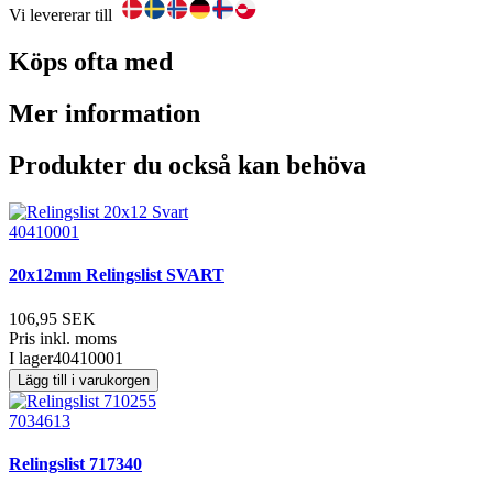
Vi levererar till
Köps ofta med
Mer information
Produkter du också kan behöva
40410001
20x12mm Relingslist SVART
106,95 SEK
Pris inkl. moms
I lager
40410001
Lägg till i varukorgen
7034613
Relingslist 717340