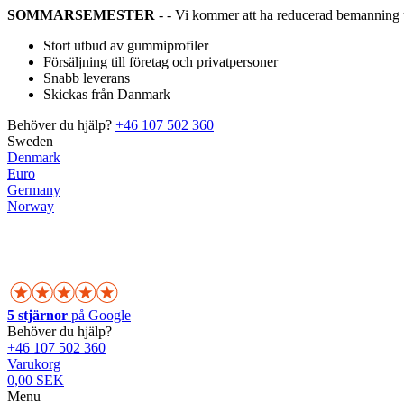
SOMMARSEMESTER
- - Vi kommer att ha reducerad bemanning 
Stort utbud av gummiprofiler
Försäljning till företag och privatpersoner
Snabb leverans
Skickas från Danmark
Behöver du hjälp?
+46 107 502 360
Sweden
Denmark
Euro
Germany
Norway
5 stjärnor
på Google
Behöver du hjälp?
+46 107 502 360
Varukorg
0,00 SEK
Menu