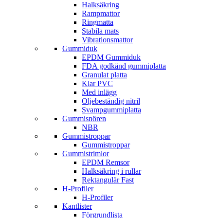
Halksäkring
Rampmattor
Ringmatta
Stabila mats
Vibrationsmattor
Gummiduk
EPDM Gummiduk
FDA godkänd gummiplatta
Granulat platta
Klar PVC
Med inlägg
Oljebeständig nitril
Svampgummiplatta
Gummisnören
NBR
Gummistroppar
Gummistroppar
Gummistrimlor
EPDM Remsor
Halksäkring i rullar
Rektangulär Fast
H-Profiler
H-Profiler
Kantlister
Förgrundlista