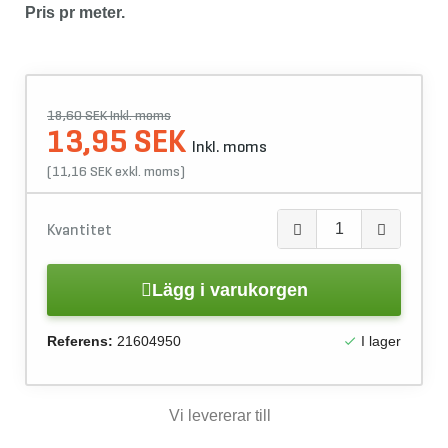
Pris pr meter.
18,60 SEK Inkl. moms
13,95 SEK
Inkl. moms
(11,16 SEK exkl. moms)
Kvantitet
Lägg i varukorgen
Referens:
21604950
I lager

Vi levererar till