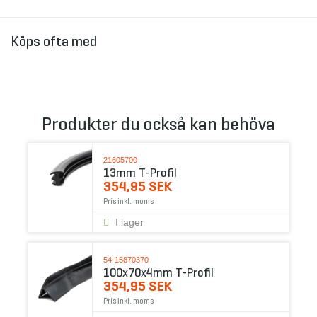
Köps ofta med
Produkter du också kan behöva
21605700
13mm T-Profil
354,95 SEK
Pris inkl. moms
I lager
54-15870370
100x70x4mm T-Profil
354,95 SEK
Pris inkl. moms