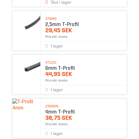
Slut i lager
470950
2,5mm T-Profil
29,45 SEK
Pris inkl. moms
I lager
471221
6mm T-Profil
44,95 SEK
Pris inkl. moms
I lager
2300000
4mm T-Profil
38,75 SEK
Pris inkl. moms
I lager