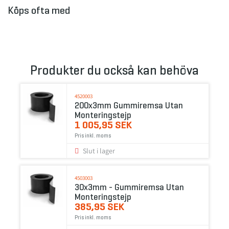
Köps ofta med
Produkter du också kan behöva
4520003
200x3mm Gummiremsa Utan
Monteringstejp
1 005,95 SEK
Pris inkl. moms
Slut i lager
4503003
30x3mm - Gummiremsa Utan
Monteringstejp
385,95 SEK
Pris inkl. moms