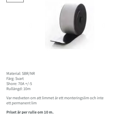
Material: SBR/NR
Färg: Svart
Shore: 70A +/-5
Rullängd: 10m
Var medveten om att limmet är ett monteringslim och inte
ett permanent lim
Priset är per rulle om 10 m.