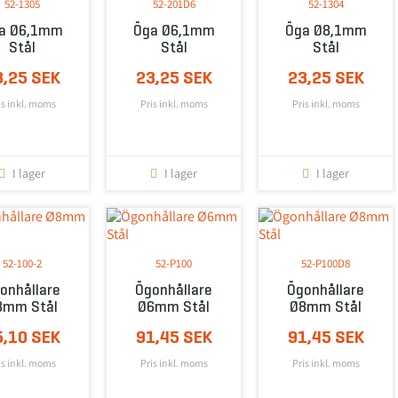
52-1305
52-201D6
52-1304
a Ø6,1mm
Öga Ø6,1mm
Öga Ø8,1mm
Stål
Stål
Stål
3,25 SEK
23,25 SEK
23,25 SEK
is inkl. moms
Pris inkl. moms
Pris inkl. moms
I lager
I lager
I lager
52-100-2
52-P100
52-P100D8
onhållare
Ögonhållare
Ögonhållare
8mm Stål
Ø6mm Stål
Ø8mm Stål
5,10 SEK
91,45 SEK
91,45 SEK
is inkl. moms
Pris inkl. moms
Pris inkl. moms