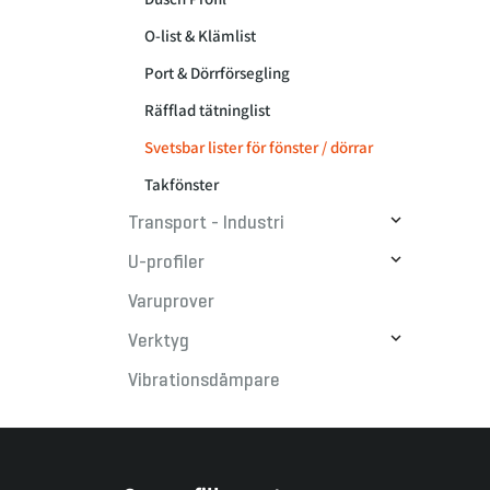
O-list & Klämlist
Port & Dörrförsegling
Räfflad tätninglist
Svetsbar lister för fönster / dörrar
Takfönster

Transport - Industri

U-profiler
Varuprover

Verktyg
Vibrationsdämpare